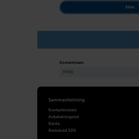
Billån
Kontantinsats
Sammanfattning
Kontantinstats
Avbetalningstid
Ränta
Restskuld 50%