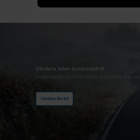
Värdera bilen kostnadsfritt
Snabb värdering för en första uppskattning av vad 
Värdera din bil