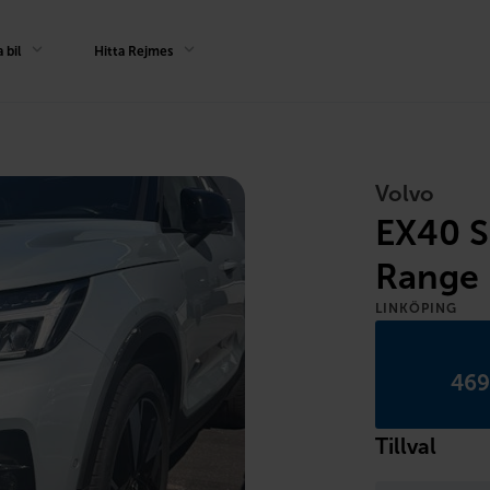
 bil
Hitta Rejmes
Volvo
EX40 S
Range 
LINKÖPING
469
Tillval