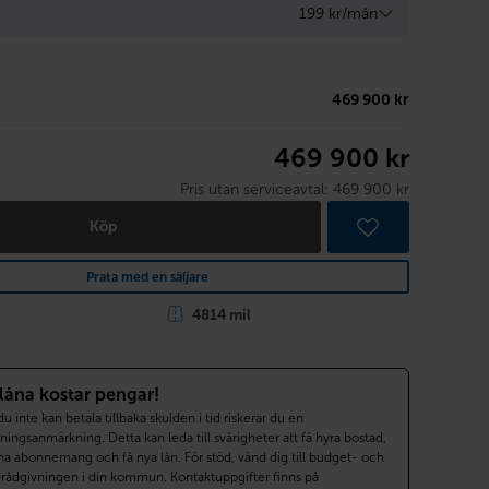
199 kr/mån
469 900 kr
469 900 kr
Pris utan serviceavtal:
469 900 kr
Köp
Prata med en säljare
4814 mil
 låna kostar pengar!
 inte kan betala tillbaka skulden i tid riskerar du en
ningsanmärkning. Detta kan leda till svårigheter att få hyra bostad,
a abonnemang och få nya lån. För stöd, vänd dig till budget- och
drådgivningen i din kommun. Kontaktuppgifter finns på