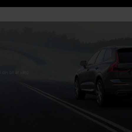
din bil är värd.