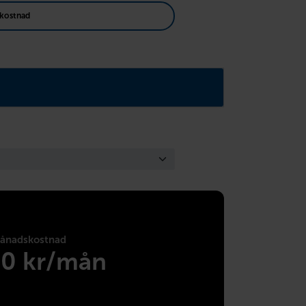
kostnad
ånadskostnad
40 kr/mån