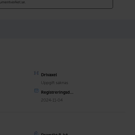
umentverket.se.
Drivaxel
Uppgift saknas
Registreringsd...
2024-11-04