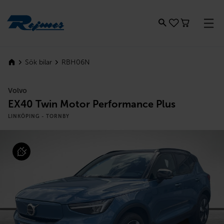
Rejmes
RBH06N
Sök bilar
Volvo
EX40 Twin Motor Performance Plus
LINKÖPING - TORNBY