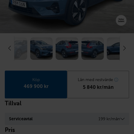
Köp
Lån med restvärde
469 900 kr
5 840 kr/mån
Tillval
Serviceavtal
199 kr/mån
Pris