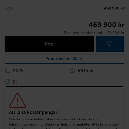
Köp
469 900 kr
469 900 kr
Pris utan serviceavtal:
469 900 kr
Köp
Prata med en säljare
2025
6615 mil
El
Att låna kostar pengar!
Om du inte kan betala tillbaka skulden i tid riskerar du en
betalningsanmärkning. Detta kan leda till svårigheter att få hyra bostad,