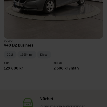
VOLVO
V40 D2 Business
2018
15654 mil
Diesel
PRIS
BILLÅN
129 800 kr
2 506 kr /mån
Närhet
Vi har många anläggningar