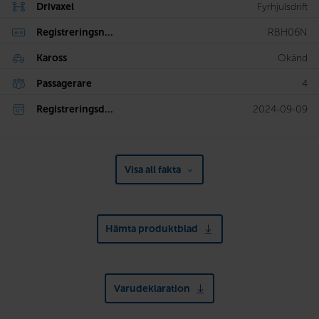
Drivaxel
Fyrhjulsdrift
Registreringsn...
RBH06N
Kaross
Okänd
Passagerare
4
Registreringsd...
2024-09-09
Visa all fakta
Hämta produktblad
Varudeklaration