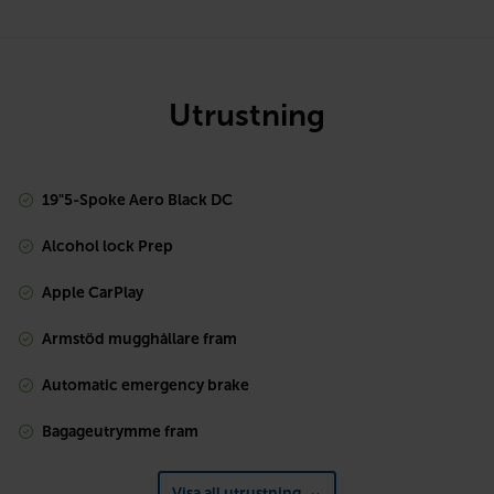
Utrustning
19"5-Spoke Aero Black DC
Alcohol lock Prep
Apple CarPlay
Armstöd mugghållare fram
Automatic emergency brake
Bagageutrymme fram
Visa all utrustning