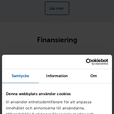
Läs mer 
Finansiering
Billån
Ägandekostnad
Samtycke
Information
Om
Denna webbplats använder cookies
Vi använder enhetsidentifierare för att anpassa
innehållet och annonserna till användarna,
Kontantinsats