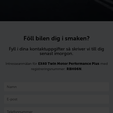
Föll bilen dig i smaken?
Fyll i dina kontaktuppgifter så skriver vi till dig
senast imorgon.
Intresseanmälan för
EX40 Twin Motor Performance Plus
med
registreringsnummer:
RBH06N
.