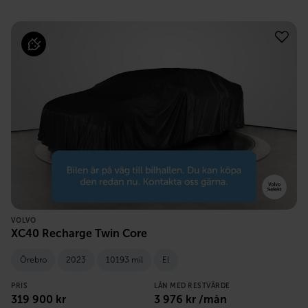
VOLVO
XC40 Recharge Twin Core
Örebro
2023
10193 mil
El
PRIS
LÅN MED RESTVÄRDE
319 900
kr
3 976
kr /mån