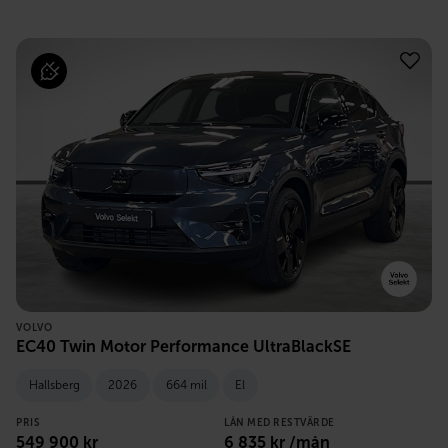
VOLVO
EC40 Twin Motor Performance UltraBlackSE
Hallsberg
2026
664 mil
El
PRIS
LÅN MED RESTVÄRDE
549 900
kr
6 835
kr /mån