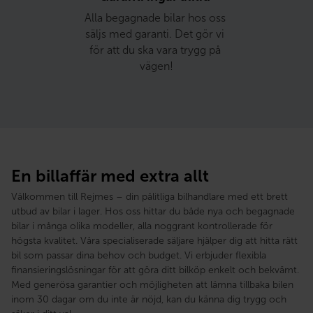
Alla begagnade bilar hos oss 
säljs med garanti. Det gör vi 
för att du ska vara trygg på 
vägen!
En billaffär med extra allt
Välkommen till Rejmes – din pålitliga bilhandlare med ett brett
utbud av bilar i lager. Hos oss hittar du både nya och begagnade
bilar i många olika modeller, alla noggrant kontrollerade för
högsta kvalitet. Våra specialiserade säljare hjälper dig att hitta rätt
bil som passar dina behov och budget. Vi erbjuder flexibla
finansieringslösningar för att göra ditt bilköp enkelt och bekvämt.
Med generösa garantier och möjligheten att lämna tillbaka bilen
inom 30 dagar om du inte är nöjd, kan du känna dig trygg och