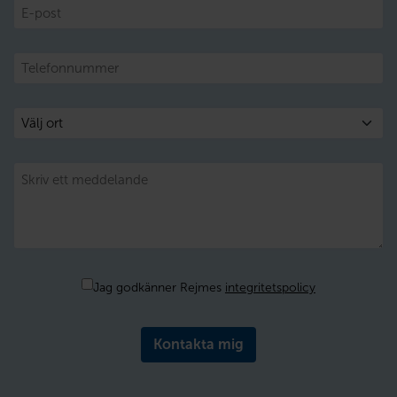
E-
post
Telefon
Välj
ort
Meddelande
Samtycke
Jag godkänner Rejmes
integritetspolicy