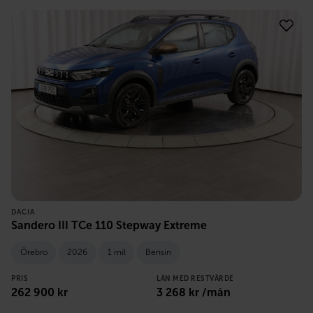
DACIA
Sandero III TCe 110 Stepway Extreme
Örebro
2026
1 mil
Bensin
PRIS
LÅN MED RESTVÄRDE
262 900
kr
3 268
kr /mån