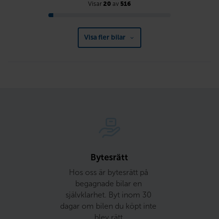
Visar
20
av
516
Visa fler bilar
Bytesrätt
Hos oss är bytesrätt på 
begagnade bilar en 
självklarhet. Byt inom 30 
dagar om bilen du köpt inte 
blev rätt.