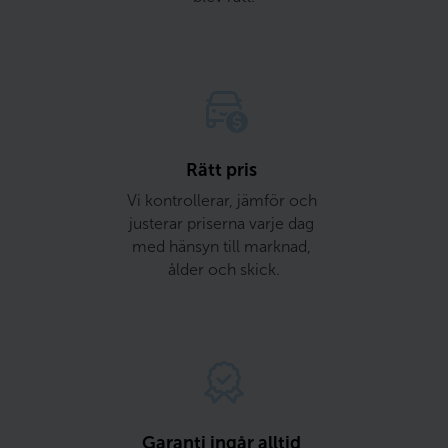
Rätt pris 
Vi kontrollerar, jämför och 
justerar priserna varje dag 
med hänsyn till marknad, 
ålder och skick.
Garanti ingår alltid 