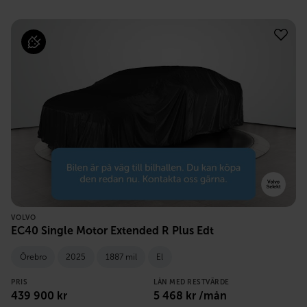
VOLVO
EC40 Single Motor Extended R Plus Edt
Örebro
2025
1887 mil
El
PRIS
LÅN MED RESTVÄRDE
439 900
kr
5 468
kr /mån