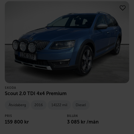
SKODA
Scout 2.0 TDI 4x4 Premium
Åtvidaberg
2016
14122 mil
Diesel
PRIS
BILLÅN
159 800
kr
3 085
kr /mån