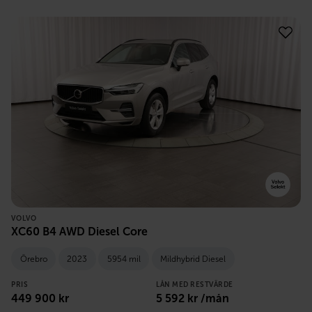
VOLVO
XC60 B4 AWD Diesel Core
Örebro
2023
5954 mil
Mildhybrid Diesel
PRIS
LÅN MED RESTVÄRDE
449 900
kr
5 592
kr /mån