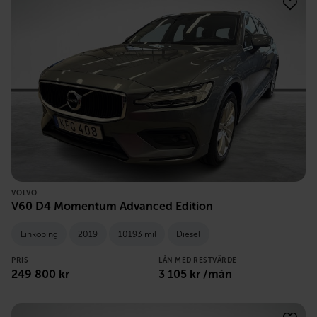
VOLVO
V60 D4 Momentum Advanced Edition
Linköping
2019
10193 mil
Diesel
PRIS
LÅN MED RESTVÄRDE
249 800
kr
3 105
kr /mån