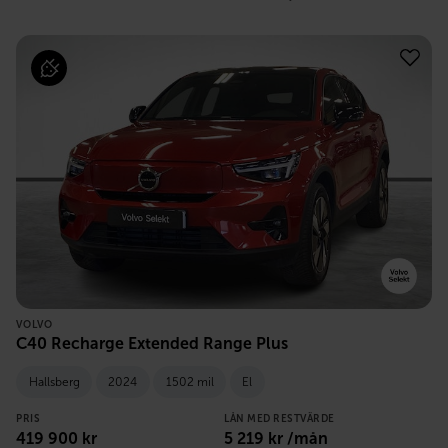
VOLVO
C40 Recharge Extended Range Plus
Hallsberg
2024
1502 mil
El
PRIS
LÅN MED RESTVÄRDE
419 900
kr
5 219
kr /mån