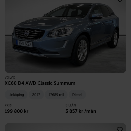
VOLVO
XC60 D4 AWD Classic Summum
Linköping
2017
17689 mil
Diesel
PRIS
BILLÅN
199 800
kr
3 857
kr /mån