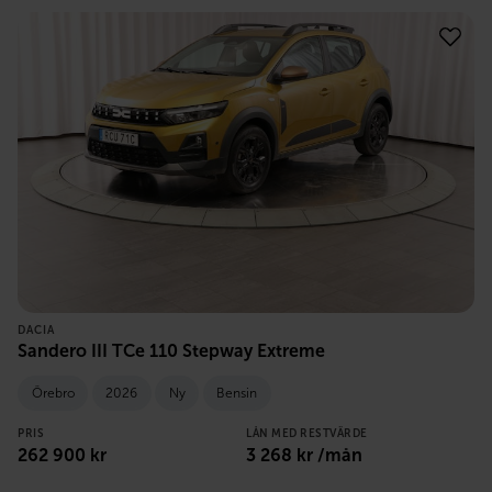
DACIA
Sandero III TCe 110 Stepway Extreme
Örebro
2026
Ny
Bensin
PRIS
LÅN MED RESTVÄRDE
262 900
kr
3 268
kr /mån