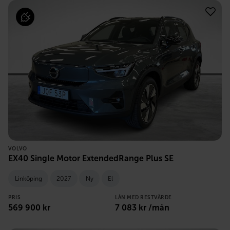
VOLVO
EX40 Single Motor ExtendedRange Plus SE
Linköping
2027
Ny
El
PRIS
LÅN MED RESTVÄRDE
569 900
kr
7 083
kr /mån