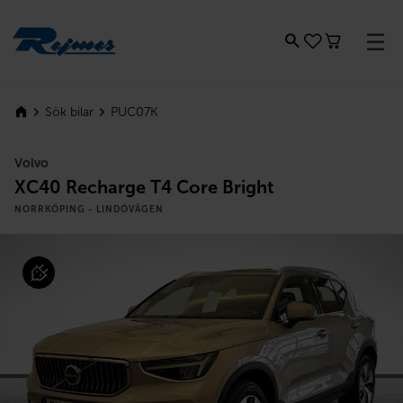
Rejmes
PUC07K
Sök bilar
Volvo
XC40 Recharge T4 Core Bright
NORRKÖPING - LINDÖVÄGEN