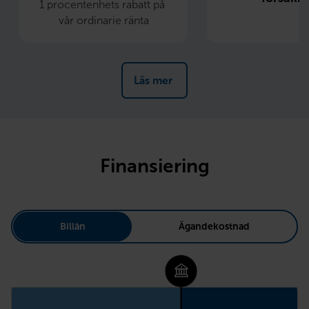
1 procentenhets rabatt på 
vår ordinarie ränta
Läs mer 
Finansiering
Billån
Ägandekostnad