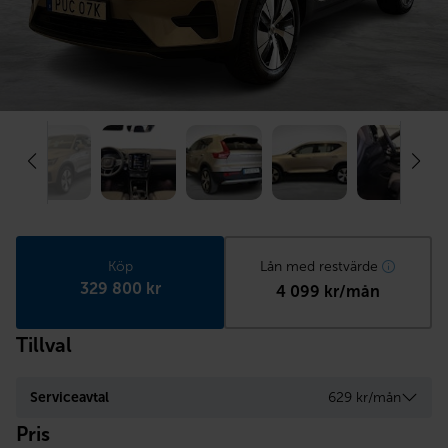
Köp
Lån med restvärde
329 800 kr
4 099 kr/mån
Tillval
Serviceavtal
629 kr/mån
Pris