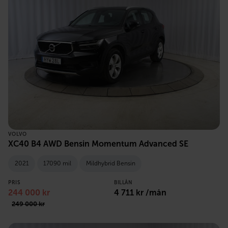
VOLVO
XC40 B4 AWD Bensin Momentum Advanced SE
2021
17090 mil
Mildhybrid Bensin
PRIS
BILLÅN
244 000 kr
4 711 kr /mån
249 000 kr