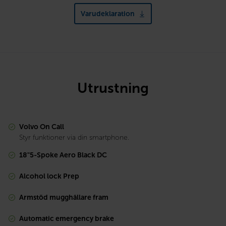
Varudeklaration
Utrustning
Volvo On Call
Styr funktioner via din smartphone.
18"5-Spoke Aero Black DC
Alcohol lock Prep
Armstöd mugghållare fram
Automatic emergency brake