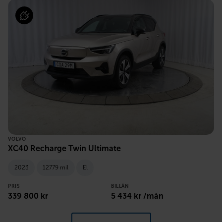
VOLVO
XC40 Recharge Twin Ultimate
2023
12779 mil
El
PRIS
BILLÅN
339 800 kr
5 434 kr /mån