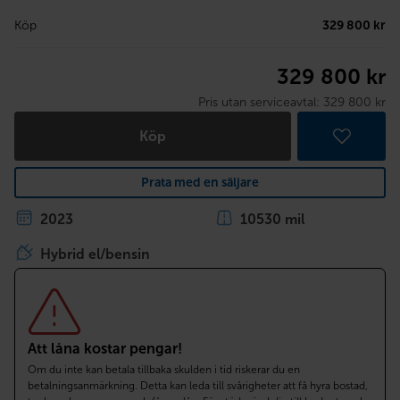
Köp
329 800 kr
329 800 kr
Pris utan serviceavtal:
329 800 kr
Köp
Prata med en säljare
2023
10530 mil
Hybrid el/bensin
Att låna kostar pengar!
Om du inte kan betala tillbaka skulden i tid riskerar du en
betalningsanmärkning. Detta kan leda till svårigheter att få hyra bostad,