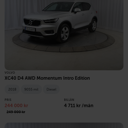
VOLVO
XC40 D4 AWD Momentum Intro Edition
2018
9055 mil
Diesel
PRIS
BILLÅN
244 000 kr
4 711 kr /mån
249 000 kr