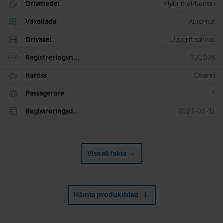
Drivmedel
Hybrid el/bensin
Växellåda
Automat
Drivaxel
Uppgift saknas
Registreringsn...
PUC07K
Kaross
Okänd
Passagerare
4
Registreringsd...
2023-05-31
Visa all fakta
Hämta produktblad