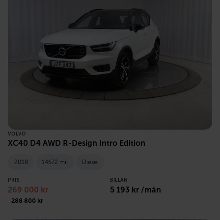
VOLVO
XC40 D4 AWD R-Design Intro Edition
2018
14672 mil
Diesel
PRIS
BILLÅN
269 000 kr
5 193 kr /mån
288 800 kr