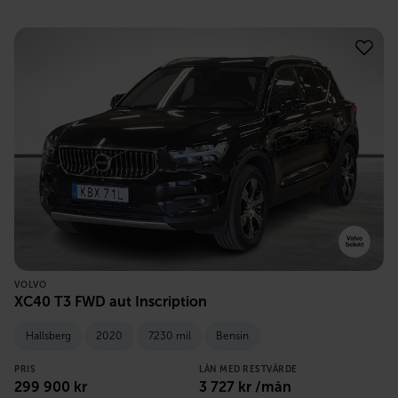
VOLVO
XC40 T3 FWD aut Inscription
Hallsberg
2020
7230 mil
Bensin
PRIS
LÅN MED RESTVÄRDE
299 900
kr
3 727
kr /mån