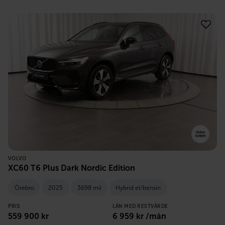
VOLVO
XC60 T6 Plus Dark Nordic Edition
Örebro
2025
3698 mil
Hybrid el/bensin
PRIS
LÅN MED RESTVÄRDE
559 900
kr
6 959
kr /mån