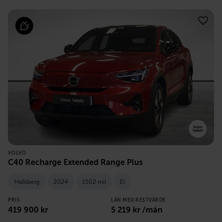
VOLVO
C40 Recharge Extended Range Plus
Hallsberg
2024
1502 mil
El
PRIS
LÅN MED RESTVÄRDE
419 900
kr
5 219
kr /mån