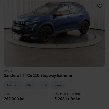
DACIA
Sandero III TCe 110 Stepway Extreme
Hallsberg
2026
1 mil
Bensin
PRIS
LÅN MED RESTVÄRDE
262 900
kr
3 268
kr /mån