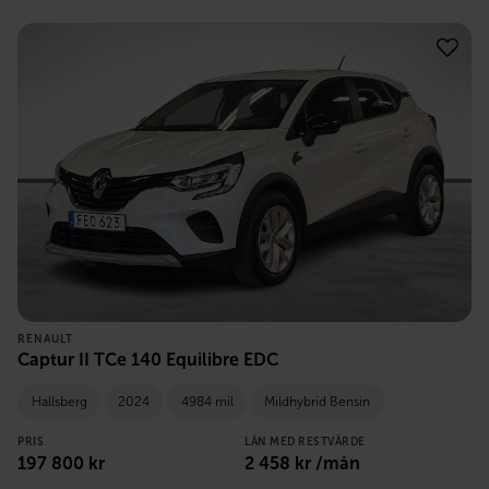
RENAULT
Captur II TCe 140 Equilibre EDC
Hallsberg
2024
4984 mil
Mildhybrid Bensin
PRIS
LÅN MED RESTVÄRDE
197 800
kr
2 458
kr /mån