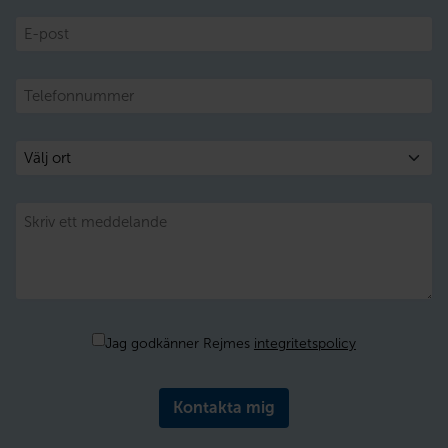
E-
post
Telefon
Välj
ort
Meddelande
Samtycke
Jag godkänner Rejmes
integritetspolicy