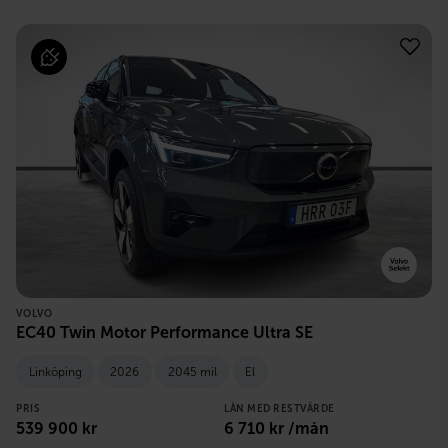
VOLVO
EC40 Twin Motor Performance Ultra SE
Linköping
2026
2045 mil
El
PRIS
LÅN MED RESTVÄRDE
539 900
kr
6 710
kr /mån