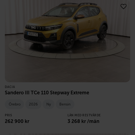
DACIA
Sandero III TCe 110 Stepway Extreme
Örebro
2026
Ny
Bensin
PRIS
LÅN MED RESTVÄRDE
262 900
kr
3 268
kr /mån