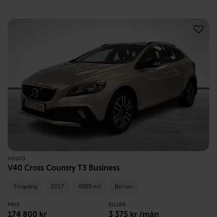
VOLVO
V40 Cross Country T3 Business
Finspång
2017
4889 mil
Bensin
PRIS
BILLÅN
174 800
kr
3 375
kr /mån