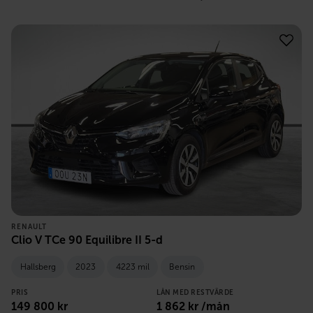
RENAULT
Clio V TCe 90 Equilibre II 5-d
Hallsberg
2023
4223 mil
Bensin
PRIS
LÅN MED RESTVÄRDE
149 800
kr
1 862
kr /mån