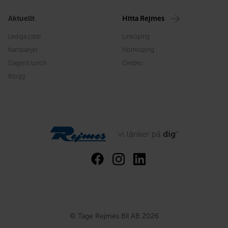
Aktuellt
Hitta Rejmes
Lediga jobb
Linköping
Kampanjer
Norrköping
Dagens lunch
Örebro
Blogg
© Tage Rejmes Bil AB 2026