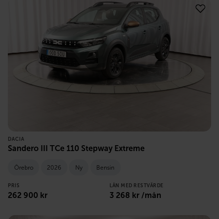
DACIA
Sandero III TCe 110 Stepway Extreme
Örebro
2026
Ny
Bensin
PRIS
LÅN MED RESTVÄRDE
262 900
kr
3 268
kr /mån