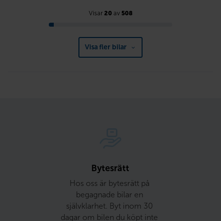
Visar
20
av
508
Visa fler bilar
Bytesrätt
Hos oss är bytesrätt på 
begagnade bilar en 
självklarhet. Byt inom 30 
dagar om bilen du köpt inte 