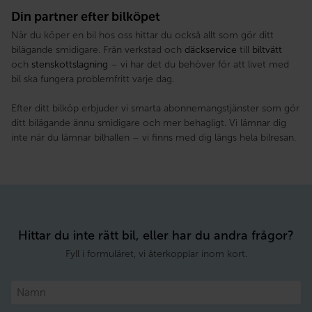
Din partner efter bilköpet
När du köper en bil hos oss hittar du också allt som gör ditt
bilägande smidigare. Från verkstad och
däckservice
till
biltvätt
och
stenskottslagning
– vi har det du behöver för att livet med
bil ska fungera problemfritt varje dag.
Efter ditt bilköp erbjuder vi smarta abonnemangstjänster som gör
ditt bilägande ännu smidigare och mer behagligt. Vi lämnar dig
inte när du lämnar bilhallen – vi finns med dig längs hela bilresan.
Hittar du inte rätt bil, eller har du andra frågor?
Fyll i formuläret, vi återkopplar inom kort.
Namn