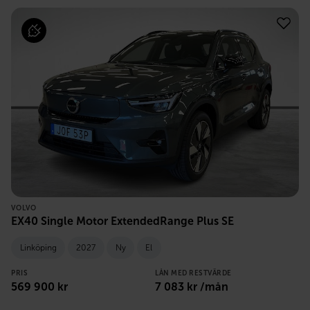
VOLVO
EX40 Single Motor ExtendedRange Plus SE
Linköping
2027
Ny
El
PRIS
LÅN MED RESTVÄRDE
569 900
kr
7 083
kr /mån