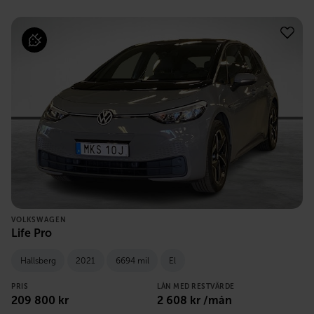
VOLKSWAGEN
Life Pro
Hallsberg
2021
6694 mil
El
PRIS
LÅN MED RESTVÄRDE
209 800
kr
2 608
kr /mån