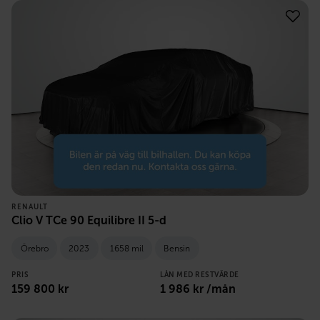
RENAULT
Clio V TCe 90 Equilibre II 5-d
Örebro
2023
1658 mil
Bensin
PRIS
LÅN MED RESTVÄRDE
159 800
kr
1 986
kr /mån