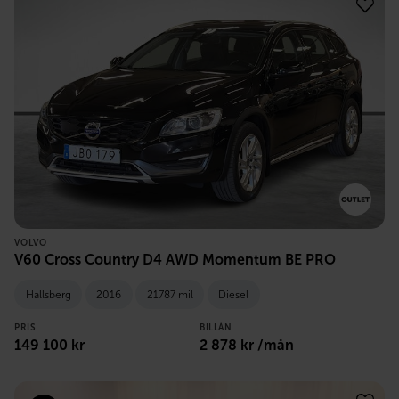
VOLVO
V60 Cross Country D4 AWD Momentum BE PRO
Hallsberg
2016
21787 mil
Diesel
PRIS
BILLÅN
149 100
kr
2 878
kr /mån