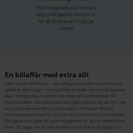
Alla begagnade bilar hos oss 
säljs med garanti. Det gör vi 
för att du ska vara trygg på 
vägen!
En billaffär med extra allt
Välkommen till Rejmes – din pålitliga bilhandlare med ett brett
utbud av bilar i lager. Hos oss hittar du både nya och begagnade
bilar i många olika modeller, alla noggrant kontrollerade för
högsta kvalitet. Våra specialiserade säljare hjälper dig att hitta rätt
bil som passar dina behov och budget. Vi erbjuder flexibla
finansieringslösningar för att göra ditt bilköp enkelt och bekvämt.
Med generösa garantier och möjligheten att lämna tillbaka bilen
inom 30 dagar om du inte är nöjd, kan du känna dig trygg och