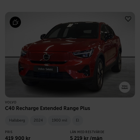
VOLVO
C40 Recharge Extended Range Plus
Hallsberg
2024
1900 mil
El
PRIS
LÅN MED RESTVÄRDE
419 900
kr
5 219
kr /mån