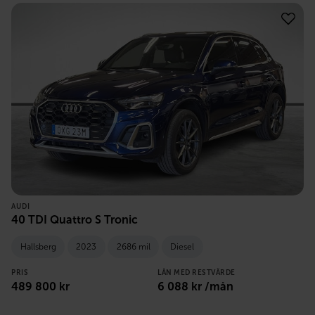
AUDI
40 TDI Quattro S Tronic
Hallsberg
2023
2686 mil
Diesel
PRIS
LÅN MED RESTVÄRDE
489 800
kr
6 088
kr /mån