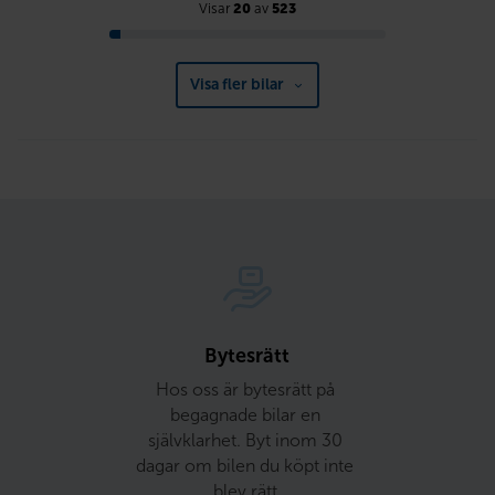
Visar
20
av
523
Visa fler bilar
Bytesrätt
Hos oss är bytesrätt på 
begagnade bilar en 
självklarhet. Byt inom 30 
dagar om bilen du köpt inte 
blev rätt.