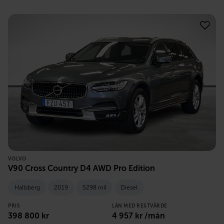
VOLVO
V90 Cross Country D4 AWD Pro Edition
Hallsberg
2019
5298 mil
Diesel
PRIS
LÅN MED RESTVÄRDE
398 800
kr
4 957
kr /mån