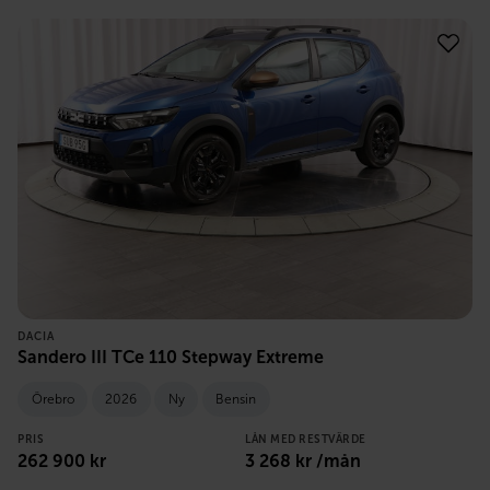
DACIA
Sandero III TCe 110 Stepway Extreme
Örebro
2026
Ny
Bensin
PRIS
LÅN MED RESTVÄRDE
262 900
kr
3 268
kr /mån