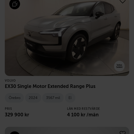
VOLVO
EX30 Single Motor Extended Range Plus
Örebro
2024
3567 mil
El
PRIS
LÅN MED RESTVÄRDE
329 900
kr
4 100
kr /mån