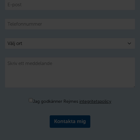
E-
post
Telefon
Välj
ort
Meddelande
Samtycke
Jag godkänner Rejmes
integritetspolicy