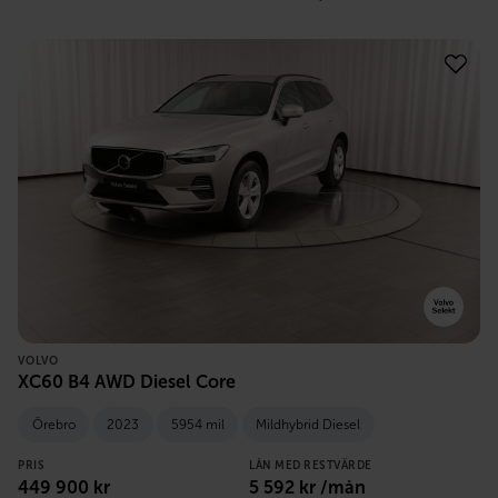
VOLVO
XC60 B4 AWD Diesel Core
Örebro
2023
5954 mil
Mildhybrid Diesel
PRIS
LÅN MED RESTVÄRDE
449 900
kr
5 592
kr /mån