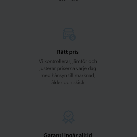
Rätt pris 
Vi kontrollerar, jämför och 
justerar priserna varje dag 
med hänsyn till marknad, 
ålder och skick.
Garanti ingår alltid 