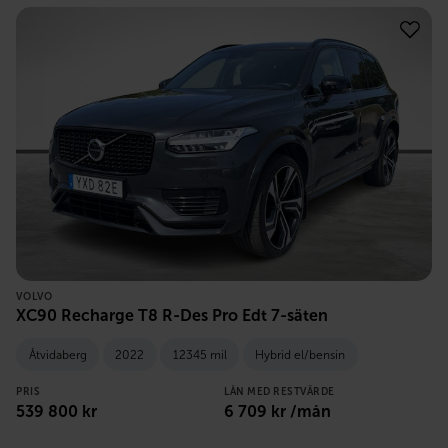
VOLVO
XC90 Recharge T8 R-Des Pro Edt 7-säten
Åtvidaberg
2022
12345 mil
Hybrid el/bensin
PRIS
LÅN MED RESTVÄRDE
539 800
kr
6 709
kr /mån