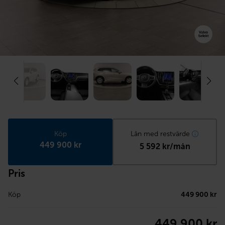
Köp
Lån med restvärde
449 900 kr
5 592 kr/mån
Pris
Köp
449 900 kr
449 900 kr