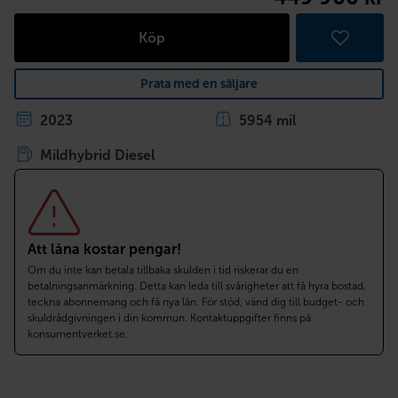
Köp
Prata med en säljare
2023
5954 mil
Mildhybrid Diesel
Att låna kostar pengar!
Om du inte kan betala tillbaka skulden i tid riskerar du en
betalningsanmärkning. Detta kan leda till svårigheter att få hyra bostad,
teckna abonnemang och få nya lån. För stöd, vänd dig till budget- och
skuldrådgivningen i din kommun. Kontaktuppgifter finns på
konsumentverket.se.