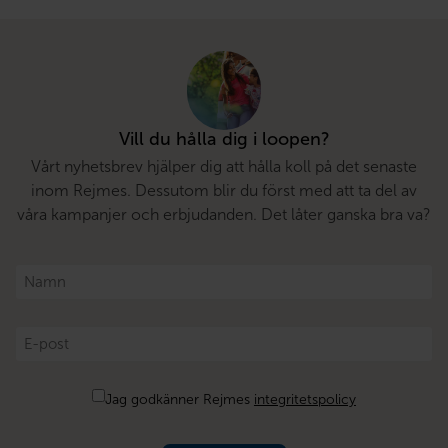
Vill du hålla dig i loopen?
Vårt nyhetsbrev hjälper dig att hålla koll på det senaste
inom Rejmes. Dessutom blir du först med att ta del av
våra kampanjer och erbjudanden. Det låter ganska bra va?
Namn
*
E-
post
*
Samtycke
Jag godkänner Rejmes
integritetspolicy