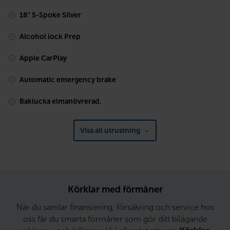
18" 5-Spoke Silver
Alcohol lock Prep
Apple CarPlay
Automatic emergency brake
Baklucka elmanövrerad.
Visa all utrustning
Körklar med förmåner
När du samlar finansiering, försäkring och service hos
oss får du smarta förmåner som gör ditt bilägande