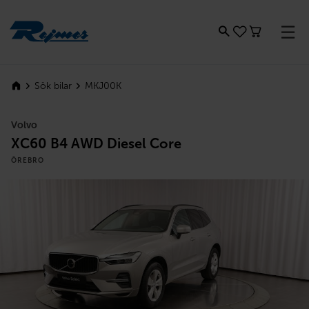
Rejmes
MKJ00K
Sök bilar
Volvo
XC60 B4 AWD Diesel Core
ÖREBRO