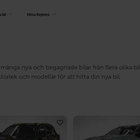
 bil
Hitta Rejmes
har många nya och begagnade bilar från flera olika b
torlek och modellår för att hitta din nya bil.