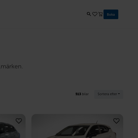
Boka
ilmärken.
513
bilar
Sortera efter