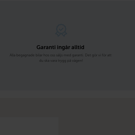
Garanti ingår alltid 
Alla begagnade bilar hos oss säljs med garanti. Det gör vi för att 
du ska vara trygg på vägen!