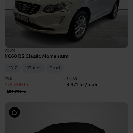
VOLVO
XC60 D3 Classic Momentum
2017
10310 mil
Diesel
PRIS
BILLÅN
179 800 kr
3 471 kr /mån
189 800 kr