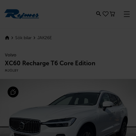
Rejmes
JAK26E
Sök bilar
Volvo
XC60 Recharge T6 Core Edition
MJÖLBY