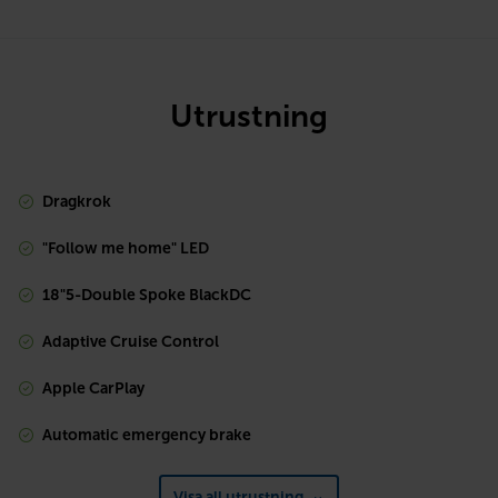
Utrustning
Dragkrok
"Follow me home" LED
18"5-Double Spoke BlackDC
Adaptive Cruise Control
Apple CarPlay
Automatic emergency brake
Visa all utrustning