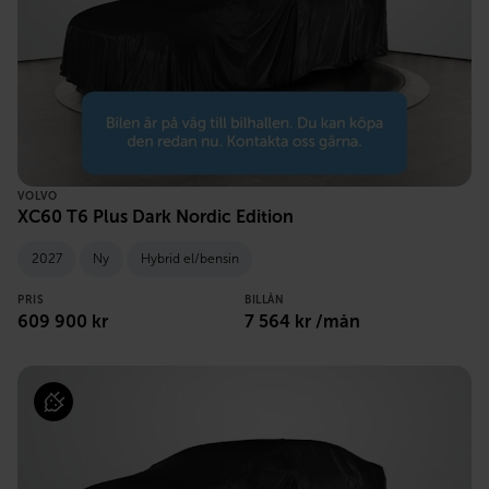
VOLVO
XC60 T6 Plus Dark Nordic Edition
2027
Ny
Hybrid el/bensin
PRIS
BILLÅN
609 900 kr
7 564 kr /mån