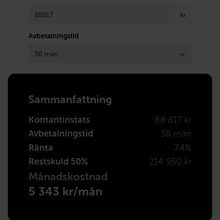
kr
Avbetalningstid
Sammanfattning
Kontantinstats
88 817 kr
Avbetalningstid
36 mån
Ränta
7.4%
Restskuld 50%
214 950 kr
Månadskostnad
5 343 kr/mån