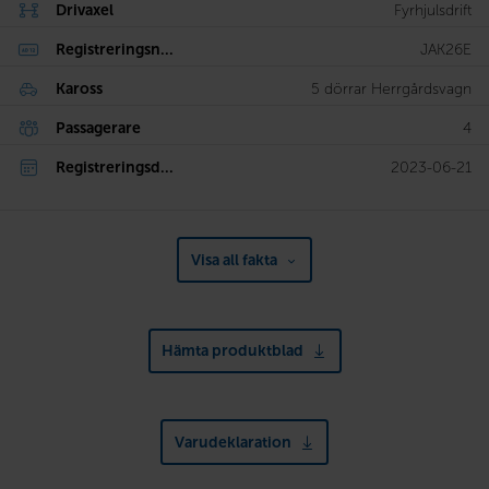
Drivaxel
Fyrhjulsdrift
Registreringsn...
JAK26E
Kaross
5 dörrar Herrgårdsvagn
Passagerare
4
Registreringsd...
2023-06-21
Visa all fakta
Hämta produktblad
Varudeklaration