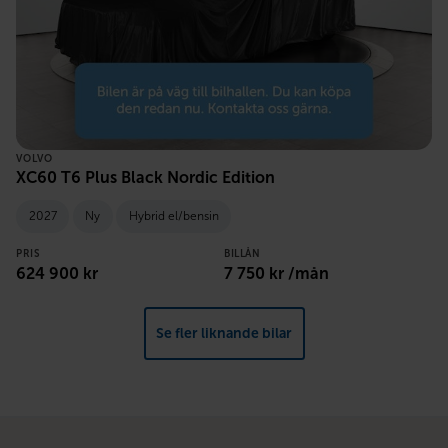
VOLVO
XC60 T6 Plus Black Nordic Edition
2027
Ny
Hybrid el/bensin
PRIS
BILLÅN
624 900 kr
7 750 kr /mån
Se fler liknande bilar