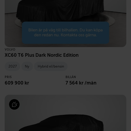
VOLVO
XC60 T6 Plus Dark Nordic Edition
2027
Ny
Hybrid el/bensin
PRIS
BILLÅN
609 900 kr
7 564 kr /mån