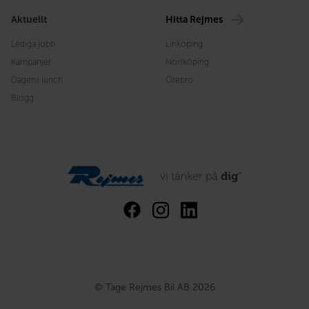
Aktuellt
Hitta Rejmes
Lediga jobb
Linköping
Kampanjer
Norrköping
Dagens lunch
Örebro
Blogg
© Tage Rejmes Bil AB 2026