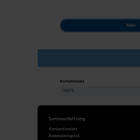
Billån
Kontantinsats
Sammanfattning
Kontantinstats
Avbetalningstid