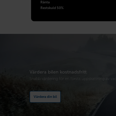
Ränta
Restskuld 50%
Värdera bilen kostnadsfritt
Snabb värdering för en första uppskattning av vad 
Värdera din bil