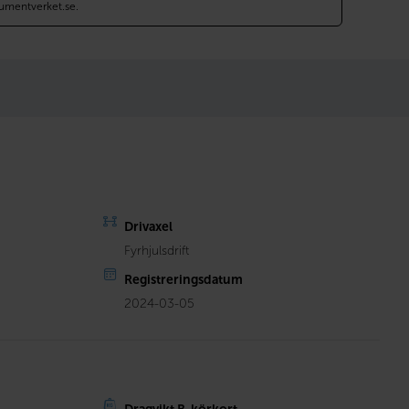
umentverket.se.
Drivaxel
Fyrhjulsdrift
Registreringsdatum
2024-03-05