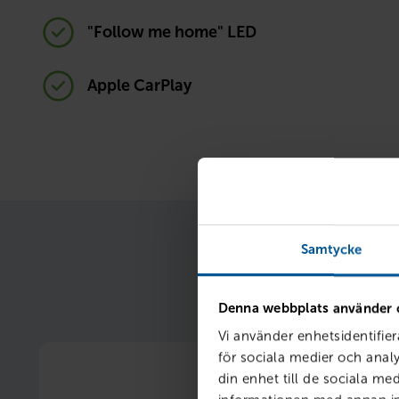
"Follow me home" LED
Apple CarPlay
Samtycke
När du samlar finan
Denna webbplats använder 
Vi använder enhetsidentifier
för sociala medier och analy
din enhet till de sociala m