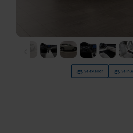
Se exteriör
Se inte