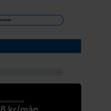
kostnad
ånadskostnad
28 kr/mån