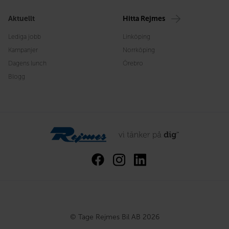
Aktuellt
Hitta Rejmes
Lediga jobb
Linköping
Kampanjer
Norrköping
Dagens lunch
Örebro
Blogg
© Tage Rejmes Bil AB 2026