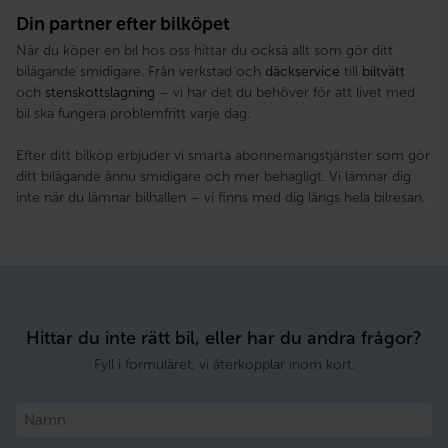
Din partner efter bilköpet
När du köper en bil hos oss hittar du också allt som gör ditt
bilägande smidigare. Från verkstad och
däckservice
till
biltvätt
och
stenskottslagning
– vi har det du behöver för att livet med
bil ska fungera problemfritt varje dag.
Efter ditt bilköp erbjuder vi smarta abonnemangstjänster som gör
ditt bilägande ännu smidigare och mer behagligt. Vi lämnar dig
inte när du lämnar bilhallen – vi finns med dig längs hela bilresan.
Hittar du inte rätt bil, eller har du andra frågor?
Fyll i formuläret, vi återkopplar inom kort.
Namn