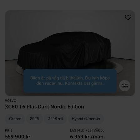
VOLVO
XC60 T6 Plus Dark Nordic Edition
Örebro
2025
3698 mil
Hybrid el/bensin
PRIS
LÅN MED RESTVÄRDE
559 900
kr
6 959
kr /mån