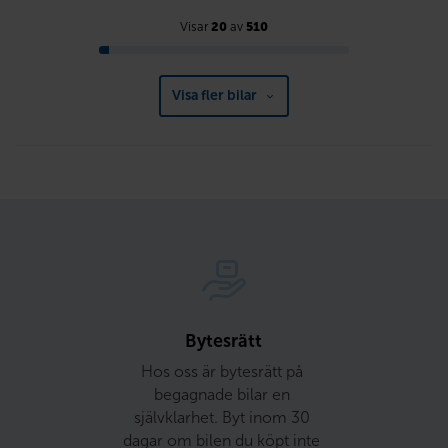
Visar
20
av
510
Visa fler bilar
Bytesrätt
Hos oss är bytesrätt på 
begagnade bilar en 
självklarhet. Byt inom 30 
dagar om bilen du köpt inte 