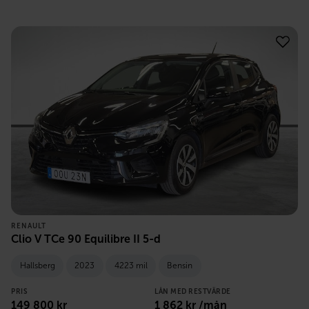
RENAULT
Clio V TCe 90 Equilibre II 5-d
Hallsberg
2023
4223 mil
Bensin
PRIS
LÅN MED RESTVÄRDE
149 800
kr
1 862
kr /mån