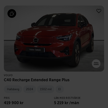
VOLVO
C40 Recharge Extended Range Plus
Hallsberg
2024
1502 mil
El
PRIS
LÅN MED RESTVÄRDE
419 900
kr
5 219
kr /mån