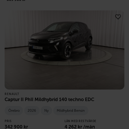
RENAULT
Captur II PhII Mildhybrid 140 techno EDC
Örebro
2026
Ny
Mildhybrid Bensin
PRIS
LÅN MED RESTVÄRDE
342 900
kr
4 262
kr /mån