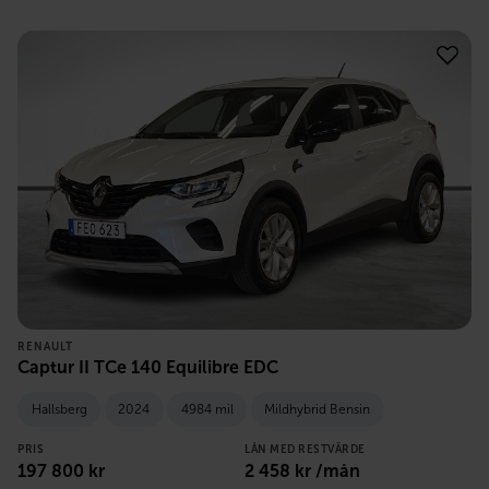
RENAULT
Captur II TCe 140 Equilibre EDC
Hallsberg
2024
4984 mil
Mildhybrid Bensin
PRIS
LÅN MED RESTVÄRDE
197 800
kr
2 458
kr /mån