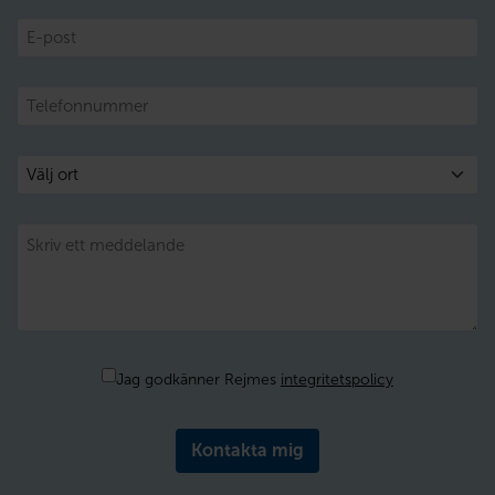
E-
post
Telefon
Välj
ort
Meddelande
Samtycke
Jag godkänner Rejmes
integritetspolicy