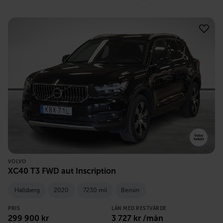
VOLVO
XC40 T3 FWD aut Inscription
Hallsberg
2020
7230 mil
Bensin
PRIS
LÅN MED RESTVÄRDE
299 900
kr
3 727
kr /mån