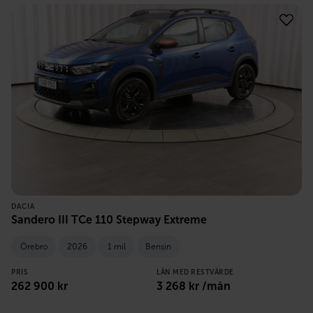
DACIA
Sandero III TCe 110 Stepway Extreme
Örebro
2026
1 mil
Bensin
PRIS
LÅN MED RESTVÄRDE
262 900
kr
3 268
kr /mån