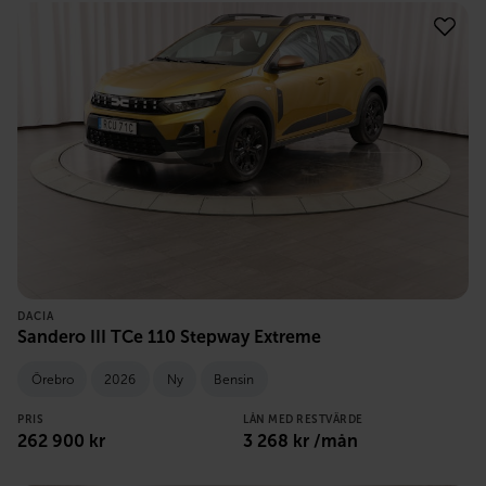
DACIA
Sandero III TCe 110 Stepway Extreme
Örebro
2026
Ny
Bensin
PRIS
LÅN MED RESTVÄRDE
262 900
kr
3 268
kr /mån