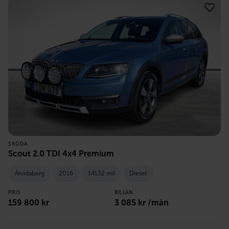
SKODA
Scout 2.0 TDI 4x4 Premium
Åtvidaberg
2016
14132 mil
Diesel
PRIS
BILLÅN
159 800
kr
3 085
kr /mån