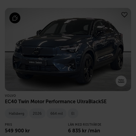
VOLVO
EC40 Twin Motor Performance UltraBlackSE
Hallsberg
2026
664 mil
El
PRIS
LÅN MED RESTVÄRDE
549 900
kr
6 835
kr /mån