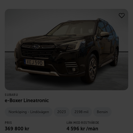
SUBARU
e-Boxer Lineatronic
Norrköping - Lindövägen
2023
2198 mil
Bensin
PRIS
LÅN MED RESTVÄRDE
369 800
kr
4 596
kr /mån