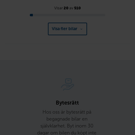
Visar
20
av
510
Visa fler bilar
Bytesrätt
Hos oss är bytesrätt på 
begagnade bilar en 
självklarhet. Byt inom 30 
dagar om bilen du köpt inte 