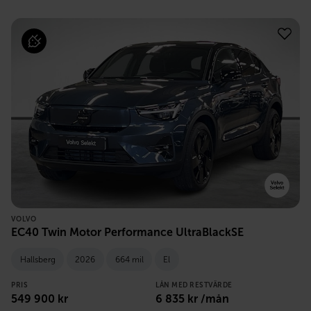
VOLVO
EC40 Twin Motor Performance UltraBlackSE
Hallsberg
2026
664 mil
El
PRIS
LÅN MED RESTVÄRDE
549 900
kr
6 835
kr /mån