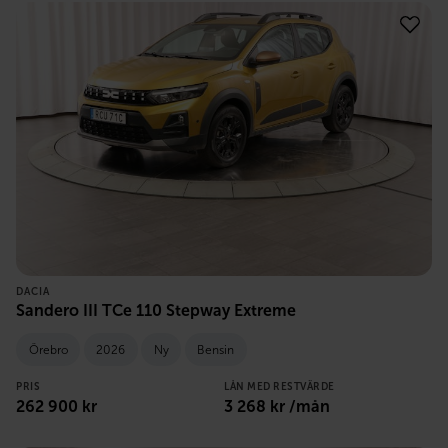
DACIA
Sandero III TCe 110 Stepway Extreme
Örebro
2026
Ny
Bensin
PRIS
LÅN MED RESTVÄRDE
262 900
kr
3 268
kr /mån