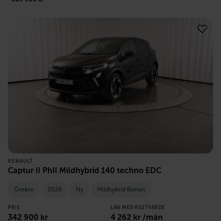
RENAULT
Captur II PhII Mildhybrid 140 techno EDC
Örebro
2026
Ny
Mildhybrid Bensin
PRIS
LÅN MED RESTVÄRDE
342 900
kr
4 262
kr /mån