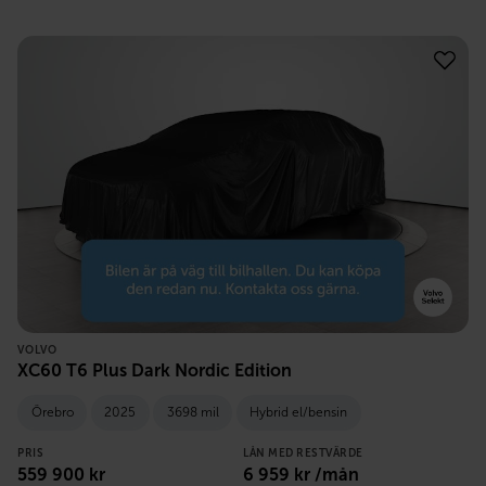
VOLVO
XC60 T6 Plus Dark Nordic Edition
Örebro
2025
3698 mil
Hybrid el/bensin
PRIS
LÅN MED RESTVÄRDE
559 900
kr
6 959
kr /mån