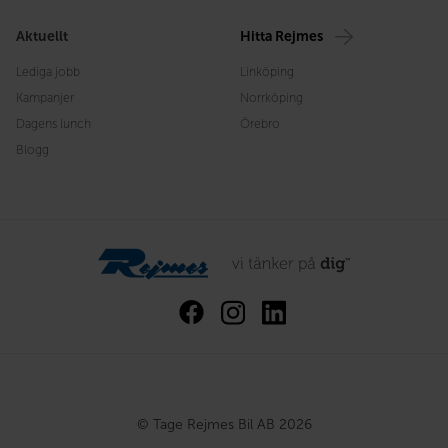
Aktuellt
Hitta Rejmes
Lediga jobb
Linköping
Kampanjer
Norrköping
Dagens lunch
Örebro
Blogg
© Tage Rejmes Bil AB 2026