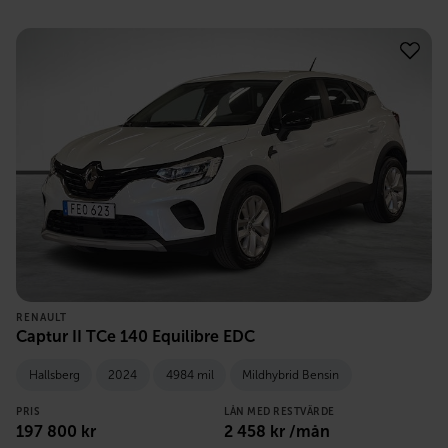
RENAULT
Captur II TCe 140 Equilibre EDC
Hallsberg
2024
4984 mil
Mildhybrid Bensin
PRIS
LÅN MED RESTVÄRDE
197 800
kr
2 458
kr /mån