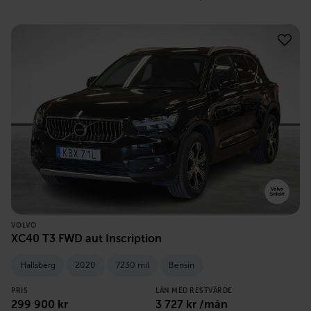
VOLVO
XC40 T3 FWD aut Inscription
Hallsberg
2020
7230 mil
Bensin
PRIS
LÅN MED RESTVÄRDE
299 900
kr
3 727
kr /mån