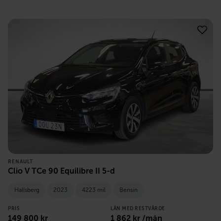
RENAULT
Clio V TCe 90 Equilibre II 5-d
Hallsberg
2023
4223 mil
Bensin
PRIS
LÅN MED RESTVÄRDE
149 800
kr
1 862
kr /mån