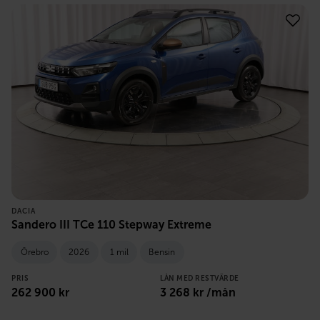
DACIA
Sandero III TCe 110 Stepway Extreme
Örebro
2026
1 mil
Bensin
PRIS
LÅN MED RESTVÄRDE
262 900
kr
3 268
kr /mån