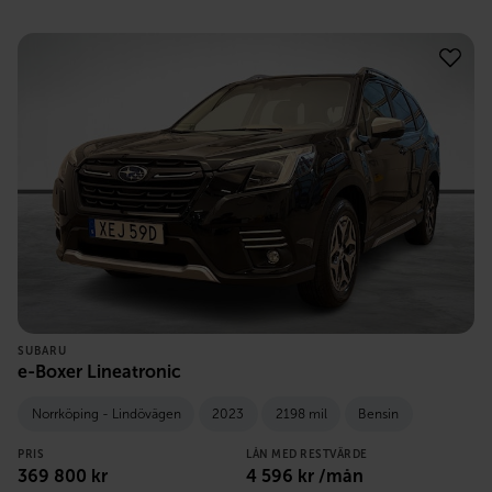
SUBARU
e-Boxer Lineatronic
Norrköping - Lindövägen
2023
2198 mil
Bensin
PRIS
LÅN MED RESTVÄRDE
369 800
kr
4 596
kr /mån