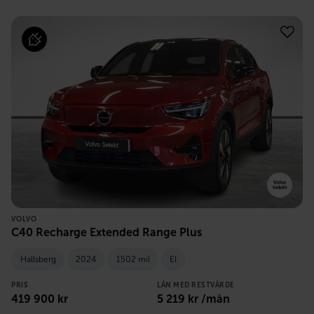
VOLVO
C40 Recharge Extended Range Plus
Hallsberg
2024
1502 mil
El
PRIS
LÅN MED RESTVÄRDE
419 900
kr
5 219
kr /mån