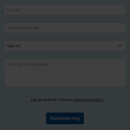
E-
post
Telefon
Välj
ort
Meddelande
Samtycke
Jag godkänner Rejmes
integritetspolicy