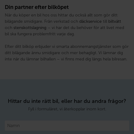
Din partner efter bilköpet
När du köper en bil hos oss hittar du också allt som gör ditt
bilägande smidigare. Från verkstad och
däckservice
till
biltvätt
och
stenskottslagning
– vi har det du behöver för att livet med
bil ska fungera problemfritt varje dag.
Efter ditt bilköp erbjuder vi smarta abonnemangstjänster som gör
ditt bilägande ännu smidigare och mer behagligt. Vi lämnar dig
inte när du lämnar bilhallen – vi finns med dig längs hela bilresan.
Hittar du inte rätt bil, eller har du andra frågor?
Fyll i formuläret, vi återkopplar inom kort.
Namn