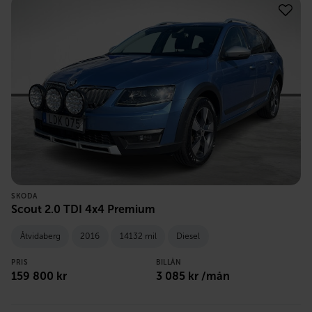
SKODA
Scout 2.0 TDI 4x4 Premium
Åtvidaberg
2016
14132 mil
Diesel
PRIS
BILLÅN
159 800
kr
3 085
kr /mån