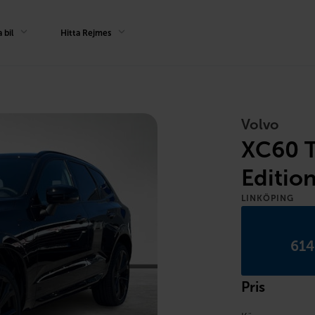
 bil
Hitta Rejmes
Volvo
XC60 T
Editio
LINKÖPING
614
Pris