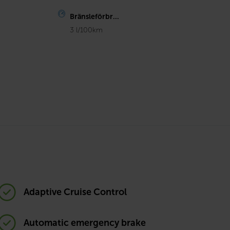
Bränsleförbr...
3 l/100km
Adaptive Cruise Control
Automatic emergency brake