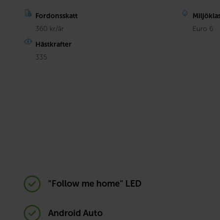
Fordonsskatt
Miljökla
360 kr/år
Euro 6
Hästkrafter
335
"Follow me home" LED
Android Auto