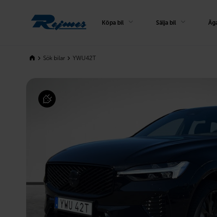
Rejmes
Köpa bil
Sälja bil
Äga
Sök bilar
YWU42T