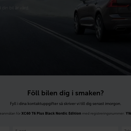
din bil är värd.
Föll bilen dig i smaken?
Fyll i dina kontaktuppgifter så skriver vi till dig senast imorgon.
seanmälan för
XC60 T6 Plus Black Nordic Edition
med registreringsnummer:
YW