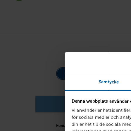
Billån
Samtycke
Denna webbplats använder 
Vi använder enhetsidentifier
för sociala medier och analy
din enhet till de sociala m
Kontantinsats