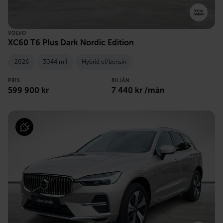
VOLVO
XC60 T6 Plus Dark Nordic Edition
2026
3044 mil
Hybrid el/bensin
PRIS
BILLÅN
599 900 kr
7 440 kr /mån