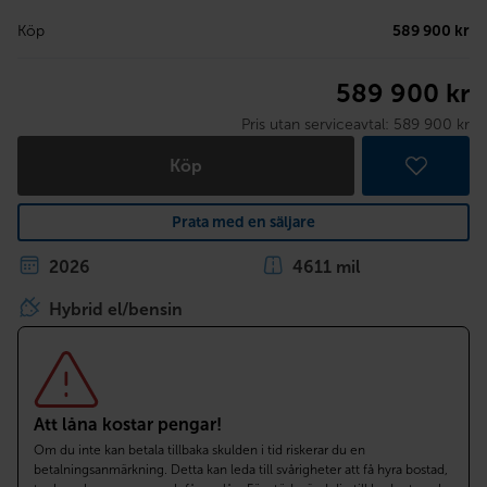
Köp
589 900 kr
589 900 kr
Pris utan serviceavtal:
589 900 kr
Köp
Prata med en säljare
2026
4611 mil
Hybrid el/bensin
Att låna kostar pengar!
Om du inte kan betala tillbaka skulden i tid riskerar du en
betalningsanmärkning. Detta kan leda till svårigheter att få hyra bostad,