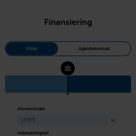
Finansiering
Billån
Ägandekostnad
Kontantinsats
kr
Avbetalningstid