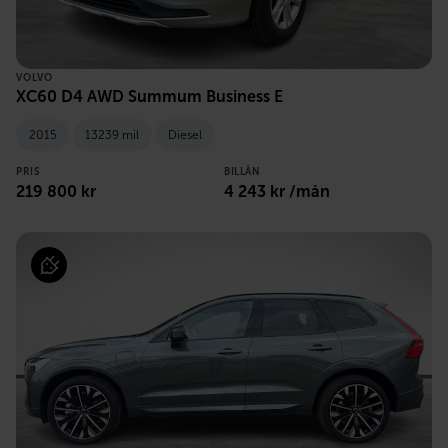
VOLVO
XC60 D4 AWD Summum Business E
2015
13239 mil
Diesel
PRIS
BILLÅN
219 800 kr
4 243 kr /mån