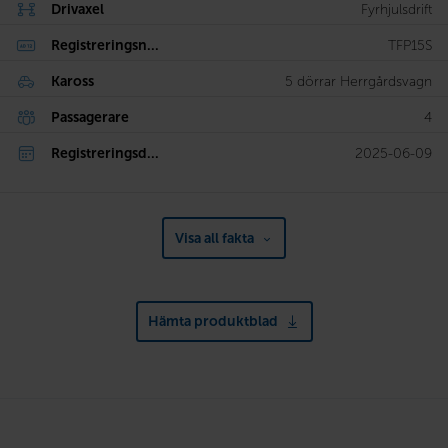
Drivaxel
Fyrhjulsdrift
Registreringsn...
TFP15S
Kaross
5 dörrar Herrgårdsvagn
Passagerare
4
Registreringsd...
2025-06-09
Visa all fakta
Hämta produktblad