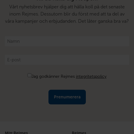
Vårt nyhetsbrev hjälper dig att hålla koll på det senaste
inom Rejmes. Dessutom blir du först med att ta del av
våra kampanjer och erbjudanden. Det låter ganska bra va?
Namn
*
E-
post
*
Samtycke
Jag godkänner Rejmes
integritetspolicy
Mitt Rejmes
Rejmes