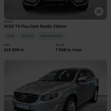
VOLVO
XC60 T6 Plus Dark Nordic Edition
2026
1032 mil
Hybrid el/bensin
PRIS
BILLÅN
619 900 kr
7 688 kr /mån