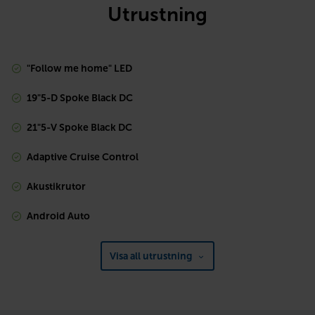
Utrustning
"Follow me home" LED
19"5-D Spoke Black DC
21"5-V Spoke Black DC
Adaptive Cruise Control
Akustikrutor
Android Auto
Visa all utrustning