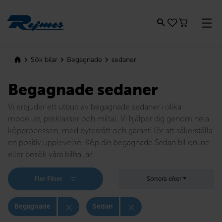
Rejmes
sedaner
Sök bilar
Begagnade
Begagnade sedaner
Vi erbjuder ett utbud av begagnade sedaner i olika
modeller, prisklasser och miltal. Vi hjälper dig genom hela
köpprocessen, med bytesrätt och garanti för att säkerställa
en positiv upplevelse. Köp din begagnade Sedan bil online
eller besök våra bilhallar!
Fler Filter
Sortera efter
Begagnade
Sedan