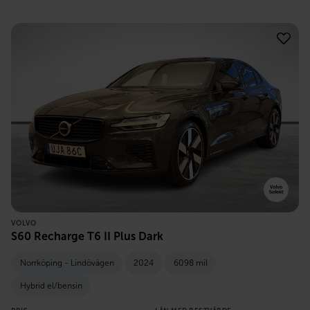
VOLVO
S60 Recharge T6 II Plus Dark
Norrköping - Lindövägen
2024
6098 mil
Hybrid el/bensin