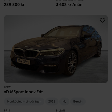
289 800
kr
3 602
kr /mån
BMW
xD MSport Innov Edt
Norrköping - Lindövägen
2018
Ny
Bensin
PRIS
BILLÅN