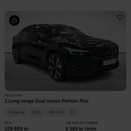
POLESTAR
2 Long range Dual motor Perfom Plus
Linköping
2025
2674 mil
El
PRIS
LÅN MED RESTVÄRDE
529 800
kr
6 585
kr /mån