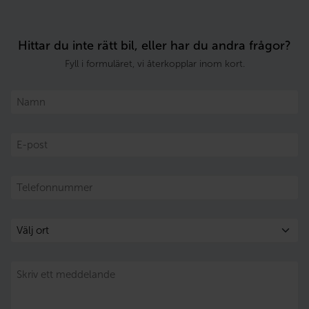
Hittar du inte rätt bil, eller har du andra frågor?
Fyll i formuläret, vi återkopplar inom kort.
Namn
E-
post
Telefon
Välj
ort
Meddelande