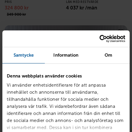
PRIS
LÅN MED RESTVÄRDE
324 800
kr
4 037
kr /mån
349 900
kr
Samtycke
Information
Om
Denna webbplats använder cookies
Vi använder enhetsidentifierare för att anpassa
innehållet och annonserna till användarna,
tillhandahålla funktioner för sociala medier och
analysera vår trafik. Vi vidarebefordrar även sådana
AUDI
identifierare och annan information från din enhet till
Avant 45 TFSI Quattro
de sociala medier och annons- och analysföretag som
vi samarbetar med. Dessa kan i sin tur kombinera
Norrköping - Lindövägen
2020
11879 mil
Bensin