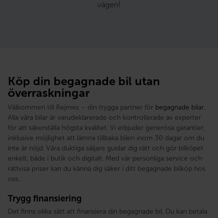
vägen!
Köp din begagnade bil utan
överraskningar
Välkommen till Rejmes – din trygga partner för
begagnade bilar
.
Alla våra bilar är varudeklarerade och kontrollerade av experter
för att säkerställa högsta kvalitet. Vi erbjuder generösa garantier,
inklusive möjlighet att lämna tillbaka bilen inom 30 dagar om du
inte är nöjd. Våra duktiga säljare guidar dig rätt och gör bilköpet
enkelt, både i butik och digitalt. Med vår personliga service och
rättvisa priser kan du känna dig säker i ditt begagnade bilköp hos
oss.
Trygg finansiering
Det finns olika sätt att finansiera din begagnade bil. Du kan betala