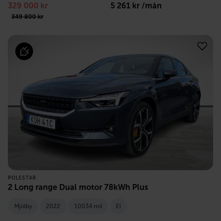
329 000
kr
5 261
kr /mån
349 800
kr
POLESTAR
2 Long range Dual motor 78kWh Plus
Mjölby
2022
10034 mil
El