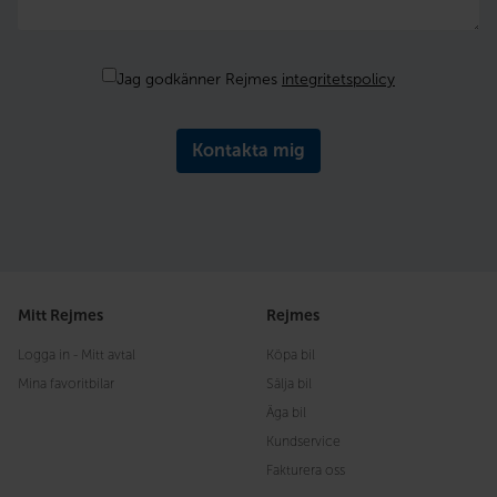
Samtycke
Jag godkänner Rejmes
integritetspolicy
Mitt Rejmes
Rejmes
Logga in - Mitt avtal
Köpa bil
Mina favoritbilar
Sälja bil
Äga bil
Kundservice
Fakturera oss