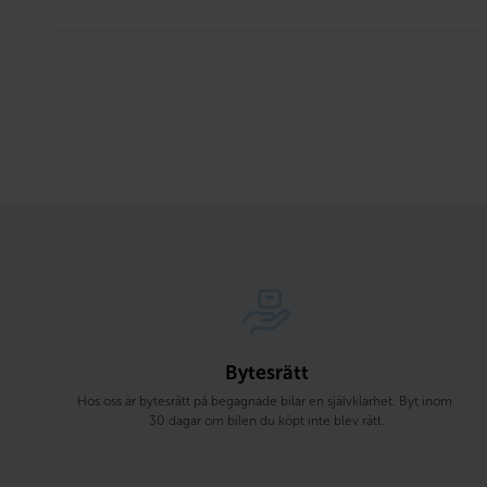
Bytesrätt
Hos oss är bytesrätt på begagnade bilar en självklarhet. Byt inom 
30 dagar om bilen du köpt inte blev rätt.