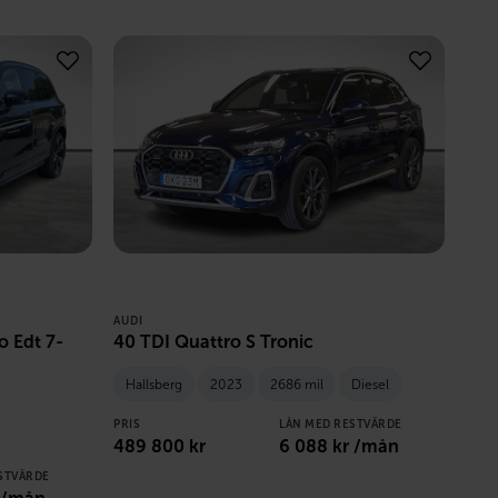
AUDI
 Edt 7-
40 TDI Quattro S Tronic
Hallsberg
2023
2686 mil
Diesel
PRIS
LÅN MED RESTVÄRDE
489 800
kr
6 088
kr /mån
STVÄRDE