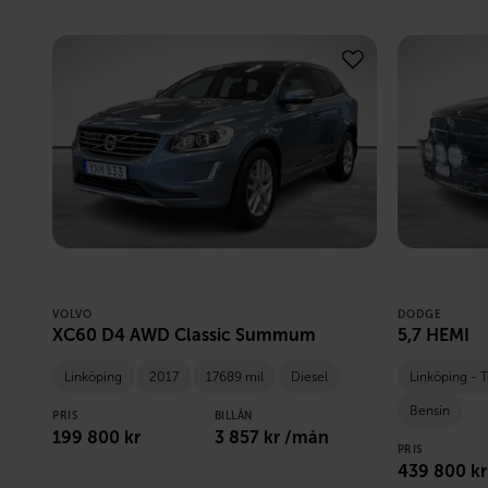
VOLVO
DODGE
XC60 D4 AWD Classic Summum
5,7 HEMI
Linköping
2017
17689 mil
Diesel
Linköping - 
Bensin
PRIS
BILLÅN
199 800
kr
3 857
kr /mån
PRIS
439 800
kr