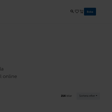
Boka
la
l online
216
bilar
Sortera efter