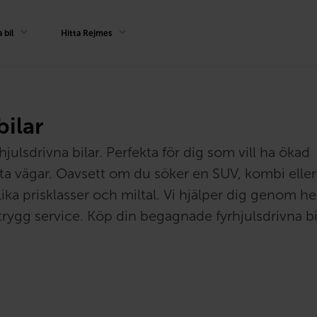
 bil
Hitta Rejmes
bilar
julsdrivna bilar. Perfekta för dig som vill ha ökad
kta vägar. Oavsett om du söker en SUV, kombi eller
ka prisklasser och miltal. Vi hjälper dig genom he
rygg service. Köp din begagnade fyrhjulsdrivna bi