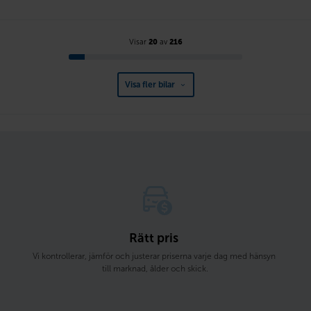
Visar
20
av
216
Visa fler bilar
Rätt pris 
Vi kontrollerar, jämför och justerar priserna varje dag med hänsyn 
till marknad, ålder och skick.