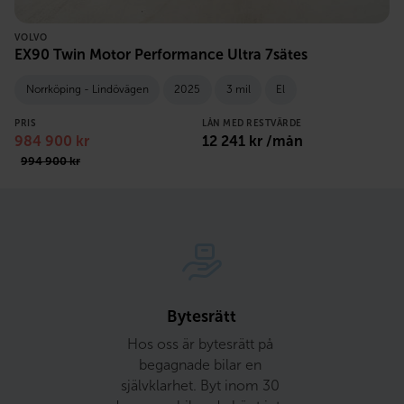
VOLVO
EX90 Twin Motor Performance Ultra 7sätes
Norrköping - Lindövägen
2025
3 mil
El
PRIS
LÅN MED RESTVÄRDE
984 900
kr
12 241
kr /mån
994 900
kr
Bytesrätt
Hos oss är bytesrätt på 
begagnade bilar en 
självklarhet. Byt inom 30 