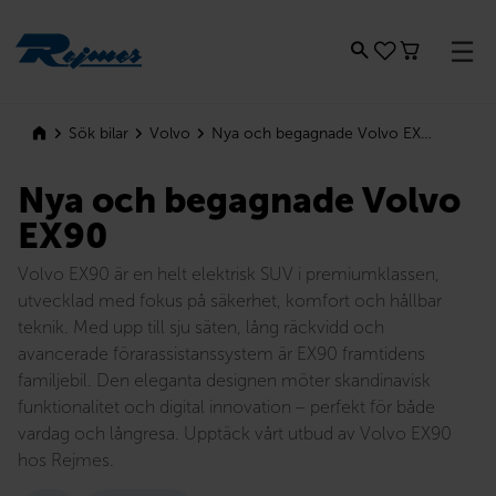
Rejmes
Nya och begagnade Volvo EX90
Sök bilar
Volvo
Nya och begagnade Volvo
EX90
Volvo EX90 är en helt elektrisk SUV i premiumklassen,
utvecklad med fokus på säkerhet, komfort och hållbar
teknik. Med upp till sju säten, lång räckvidd och
avancerade förarassistanssystem är EX90 framtidens
familjebil. Den eleganta designen möter skandinavisk
funktionalitet och digital innovation – perfekt för både
vardag och långresa. Upptäck vårt utbud av Volvo EX90
hos Rejmes.