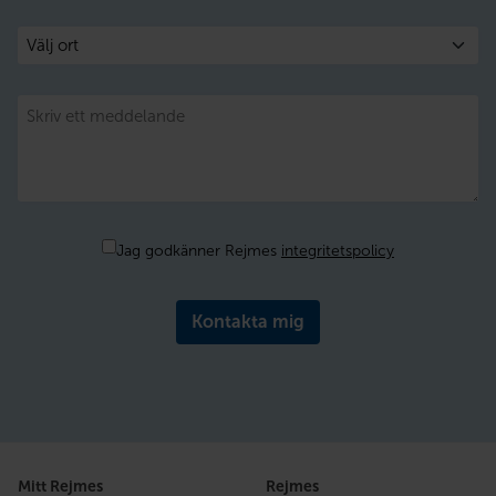
Välj
ort
Meddelande
Samtycke
Jag godkänner Rejmes
integritetspolicy
Mitt Rejmes
Rejmes