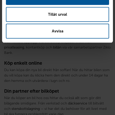
känna dig trygg i ditt bilköp. Våra erfarna säljare hjälper dig att
hitta den perfekta bilen, oavsett om du föredrar att besöka oss i
butik eller köpa online. Hos Rejmes gör vi bilköpet enkelt och
Tillåt urval
säkert, alltid till rättvisa priser.
Trygg finansiering
Avvisa
Vi hjälper dig att få en trygg
finansiering
med förmånliga villkor
och flexibla upplägg. Vid ett bilköp erbjuder vi allt från
privatleasing
, kontantköp och
billån
via vår samarbetspartner Ziklo
Bank.
Köp enkelt online
Du kan köpa din nya bil direkt från soffan! När du hittar bilen som
du vill köpa kan du klicka hem den direkt och under 14 dagar ha
den hemma och utvärdera i lugn och ro.
Din partner efter bilköpet
När du köper en bil hos oss hittar du också allt som gör ditt
bilägande smidigare. Från verkstad och
däckservice
till biltvätt
och
stenskottslagning
– vi har det du behöver för att livet med
bil ska fungera problemfritt varje dag.