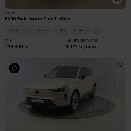
VOLVO
EX90 Twin Motor Plus 7-sätes
Norrköping - Lindövägen
2025
1234 mil
El
PRIS
LÅN MED RESTVÄRDE
749 900
kr
9 321
kr /mån