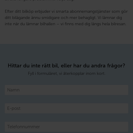
Efter ditt bilköp erbjuder vi smarta abonnemangstjänster som gör
ditt bilägande ännu smidigare och mer behagligt. Vi lämnar dig
inte när du lämnar bilhallen – vi finns med dig längs hela bilresan.
Hittar du inte rätt bil, eller har du andra frågor?
Fyll i formuläret, vi återkopplar inom kort.
Namn
E-
post
Telefon