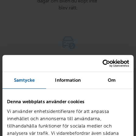
dagar om bilen du köpt inte 
blev rätt.
Rätt pris 
Vi kontrollerar, jämför och 
justerar priserna varje dag 
Samtycke
Information
Om
med hänsyn till marknad, 
ålder och skick.
Denna webbplats använder cookies
Vi använder enhetsidentifierare för att anpassa
innehållet och annonserna till användarna,
tillhandahålla funktioner för sociala medier och
analysera vår trafik. Vi vidarebefordrar även sådana