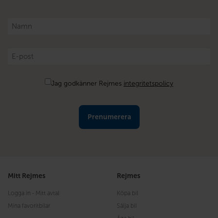
Namn
*
E-
post
*
Samtycke
Jag godkänner Rejmes
integritetspolicy
Mitt Rejmes
Rejmes
Logga in - Mitt avtal
Köpa bil
Mina favoritbilar
Sälja bil