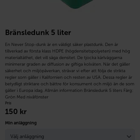
Bränsledunk 5 liter
En Never Stop-dunk är en väldigt säker plastdunk. Den är
tillverkad av första klass HDPE (högdensitetspolyeten) med hög
materialtäthet, det vill säga densitet. De tjocka kärlväggarna
minimerar graden av diffusion av giftiga kolväten. När det gäller
säkerhet och miljöpåverkan, strävar vi efter att följa de strikta
regler som gäller i Kalifornien och resten av USA. Dessa regler är
betydligt striktare och bättre för konsument och miljö än de som
gäller i Europa idag. Allmän information Bränsledunk 5 liters Färg:
Grön Med nivåfönster
Pris
150
kr
Min anläggning