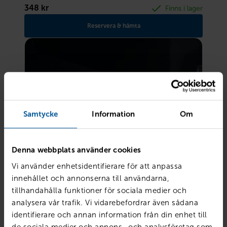
348
kr
Finns i lager
Reservera & hämta
Samtycke
Information
Om
Denna webbplats använder cookies
Vi använder enhetsidentifierare för att anpassa
innehållet och annonserna till användarna,
tillhandahålla funktioner för sociala medier och
analysera vår trafik. Vi vidarebefordrar även sådana
identifierare och annan information från din enhet till
Lastrumsmatta Volvo
de sociala medier och annons- och analysföretag som