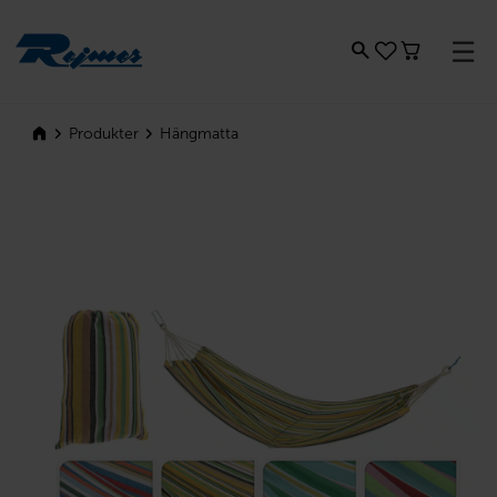
Rejmes
Hängmatta
Produkter