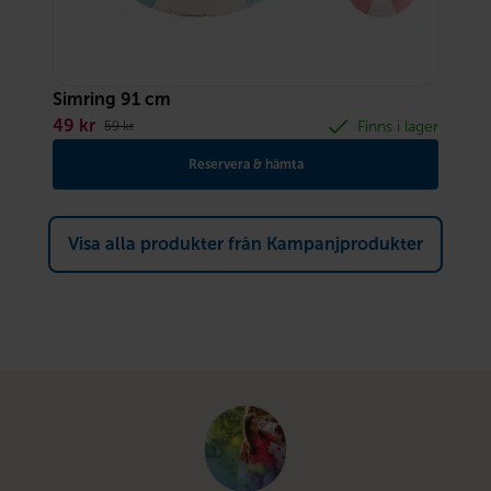
Simring 91 cm
49
kr
Finns i lager
59
kr
Reservera & hämta
Visa alla produkter från Kampanjprodukter