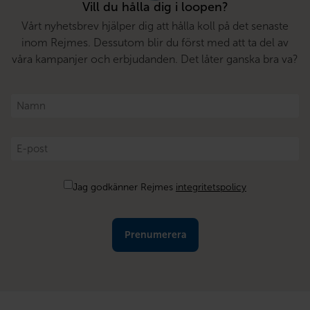
Vill du hålla dig i loopen?
Vårt nyhetsbrev hjälper dig att hålla koll på det senaste
inom Rejmes. Dessutom blir du först med att ta del av
våra kampanjer och erbjudanden. Det låter ganska bra va?
Namn
*
E-
post
*
Samtycke
Jag godkänner Rejmes
integritetspolicy