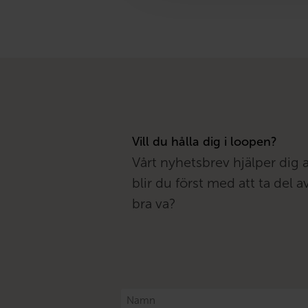
Vill du hålla dig i loopen?
Vårt nyhetsbrev hjälper dig 
blir du först med att ta del
bra va?
Namn
*