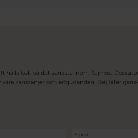
att hålla koll på det senaste inom Rejmes. Dessut
 av våra kampanjer och erbjudanden. Det låter gans
E-
post