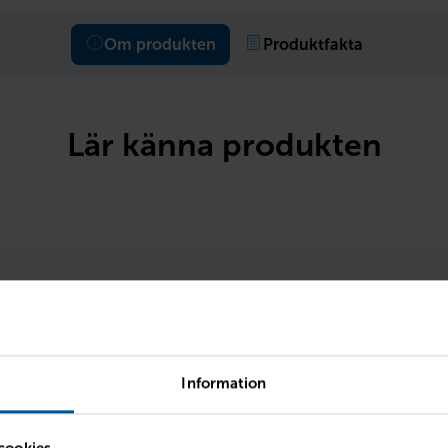
Om produkten
Produktfakta
Lär känna produkten
Information