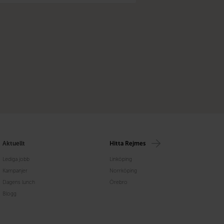
Aktuellt
Hitta Rejmes
Lediga jobb
Linköping
Kampanjer
Norrköping
Dagens lunch
Örebro
Blogg