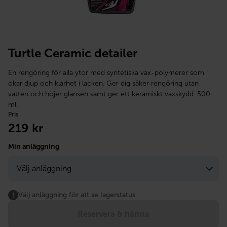
Turtle Ceramic detailer
En rengöring för alla ytor med syntetiska vax-polymerer som
ökar djup och klarhet i lacken. Ger dig säker rengöring utan
vatten och höjer glansen samt ger ett keramiskt vaxskydd. 500
ml.
Pris
219
kr
Min anläggning
Välj anläggning för att se lagerstatus
Reservera & hämta