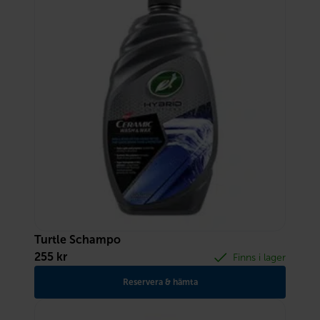
Turtle Schampo
255
kr
Finns i lager
Reservera & hämta