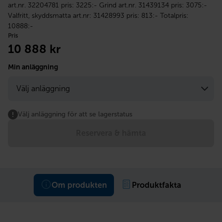
art.nr. 32204781 pris: 3225:- Grind art.nr. 31439134 pris: 3075:-
Valfritt, skyddsmatta art.nr: 31428993 pris: 813:- Totalpris:
10888:-
Pris
10 888
kr
Min anläggning
Välj anläggning för att se lagerstatus
Reservera & hämta
Om produkten
Produktfakta