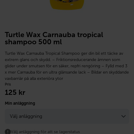
Turtle Wax Carnauba tropical
shampoo 500 ml
Turtle Wax Carnauba Tropical Shampoo ger din bil ett täcke av
extrem glans och skydd. – Friktionsreducerande ämnen som
glider under smutsen för en säker, repfri rengöring – Fylld med 3
x mer Carnauba för en ultra glänsande lack – Bildar en skyddande
vaxbarriär på alla exteriöra ytor
Pris
125
kr
Min anläggning
Välj anläggning för att se lagerstatus