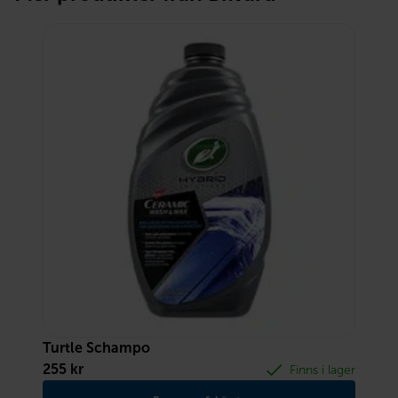
Turtle Schampo
255
kr
Finns i lager