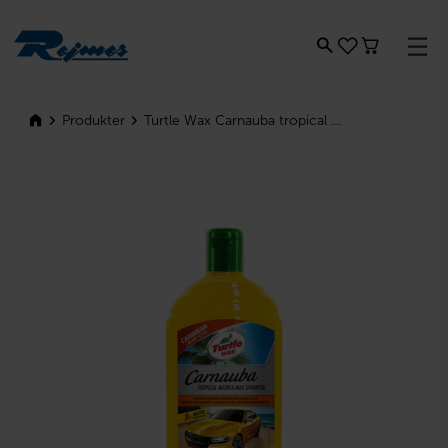
Rejmes
Turtle Wax Carnauba tropical s...
Produkter