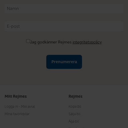
Namn
*
E-
post
*
Samtycke
Jag godkänner Rejmes
integritetspolicy
Mitt Rejmes
Rejmes
Logga in - Mitt avtal
Köpa bil
Mina favoritbilar
Sälja bil
Äga bil