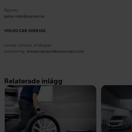
Rejmes:
peter.nylin@rejmes.se
VOLVO CAR SVERIGE
Linnea Larsson, strategisk
rekrytering:
linnea.l.larsson@volvocars.com
Relaterade inlägg