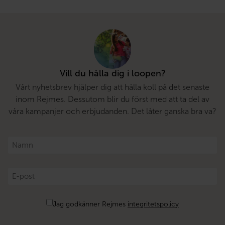
Vill du hålla dig i loopen?
Vårt nyhetsbrev hjälper dig att hålla koll på det senaste
inom Rejmes. Dessutom blir du först med att ta del av
våra kampanjer och erbjudanden. Det låter ganska bra va?
Namn
*
E-
post
*
Samtycke
Jag godkänner Rejmes
integritetspolicy