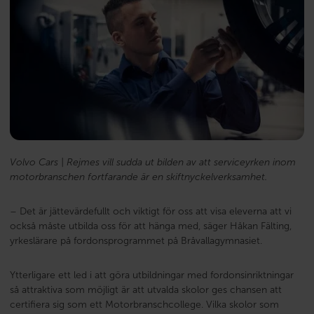
Volvo Cars | Rejmes vill sudda ut bilden av att serviceyrken inom
motorbranschen fortfarande är en skiftnyckelverksamhet.
– Det är jättevärdefullt och viktigt för oss att visa eleverna att vi
också måste utbilda oss för att hänga med, säger Håkan Fälting,
yrkeslärare på fordonsprogrammet på Bråvallagymnasiet.
Ytterligare ett led i att göra utbildningar med fordonsinriktningar
så attraktiva som möjligt är att utvalda skolor ges chansen att
certifiera sig som ett Motorbranschcollege. Vilka skolor som