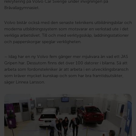
rekrytering på Volvo Car Sverige under invigningen på
Bråvallagymnasiet.
Volvo bistår också med den senaste teknikens utbildningsbilar och
moderna utbildningssystem som motsvarar en verkstad ute i det
verkliga arbetslivet. Till och med verktygsskåp, laddningsstationer
och papperskorgar speglar verkligheten.
– Idag har en ny Volvo fem gånger mer mjukvara än vad ett JAS
Gripen har. Dessutom finns det över 100 datorer i bilarna. Så att
arbeta som fordonstekniker är att arbeta i en utvecklingsbransch
som kräver mycket kunskap och som har bra framtidsutsikter,
säger Linnea Larsson.