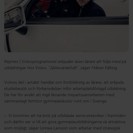
Rejmes | Volvoprogrammet erbjuder även lärare att följa med på
utbildningar hos Volvo. ”Jättevärdefullt”, säger Håkan Fälting.
Volvos del i avtalet handlar om fortbildning av lärare, att erbjuda
studiebesök och förberedelser inför arbetsplatsförlagd utbildning.
De har för avsikt att ingå liknande trepartssamarbeten med
sammanlagt femton gymnasieskolor runt om i Sverige.
– Vi kommer att ha brist på utbildade servicetekniker i framtiden
och därför ser vi till att göra gymnasieutbildningarna så attraktiva
som möjligt, säger Linnea Larsson som arbetar med strategisk