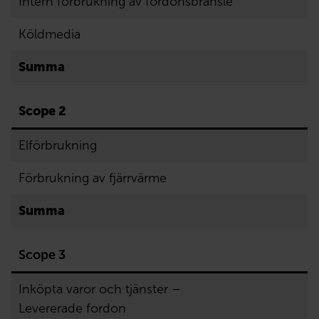
Intern förbrukning av fordonsbränsle
Köldmedia
Summa
Scope 2
Elförbrukning
Förbrukning av fjärrvärme
Summa
Scope 3
Inköpta varor och tjänster –
Levererade fordon