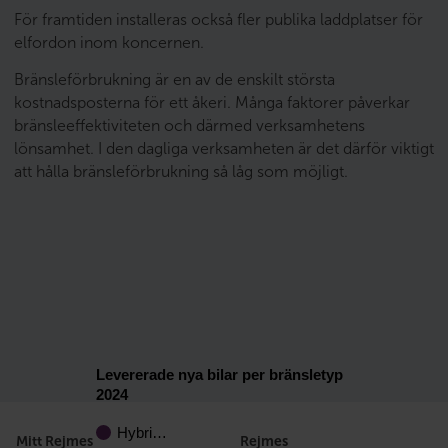
För framtiden installeras också fler publika laddplatser för
elfordon inom koncernen.
Bränsleförbrukning är en av de enskilt största
kostnadsposterna för ett åkeri. Många faktorer påverkar
bränsleeffektiviteten och därmed verksamhetens
lönsamhet. I den dagliga verksamheten är det därför viktigt
att hålla bränsleförbrukning så låg som möjligt.
Levererade nya bilar per bränsletyp
2024
Hybri…
Mitt Rejmes
Rejmes