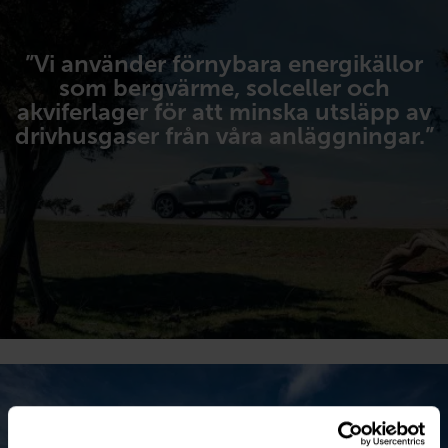
”Vi använder förnybara energikällor
som bergvärme, solceller och
akviferlager för att minska utsläpp av
drivhusgaser från våra anläggningar.”