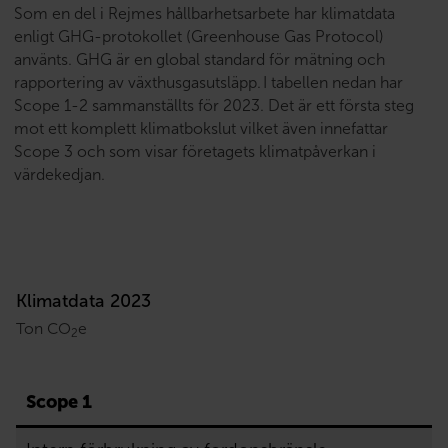
Som en del i Rejmes hållbarhetsarbete har klimatdata
enligt GHG-protokollet (Greenhouse Gas Protocol)
använts. GHG är en global standard för mätning och
rapportering av växthusgasutsläpp. I tabellen nedan har
Scope 1-2 sammanställts för 2023. Det är ett första steg
mot ett komplett klimatbokslut vilket även innefattar
Scope 3 och som visar företagets klimatpåverkan i
värdekedjan.
Klimatdata 2023
Ton CO
e
2
Scope 1