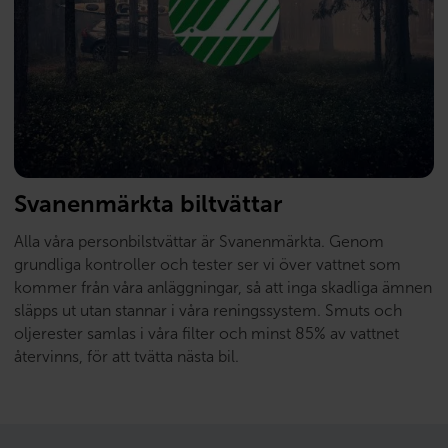
Svanenmärkta biltvättar
Alla våra personbilstvättar är Svanenmärkta. Genom
grundliga kontroller och tester ser vi över vattnet som
kommer från våra anläggningar, så att inga skadliga ämnen
släpps ut utan stannar i våra reningssystem. Smuts och
oljerester samlas i våra filter och minst 85% av vattnet
återvinns, för att tvätta nästa bil.