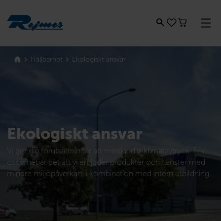
Rejmes
Ekologiskt ansvar
Hållbarhet
Ekologiskt ansvar
Vi ger dig förutsättningar att minska ditt klimatavtryck. För
oss innebär det att vi erbjuder produkter och tjänster med
mindre miljöpåverkan, i kombination med intern utbildning.