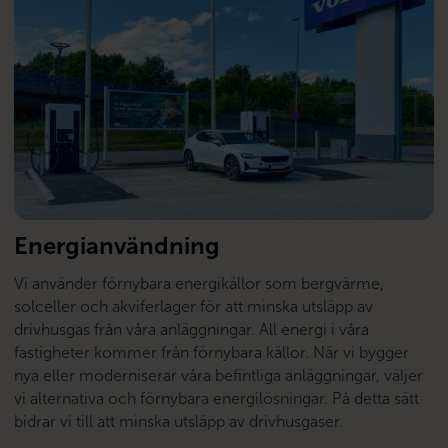
Energianvändning
Vi använder förnybara energikällor som bergvärme,
solceller och akviferlager för att minska utsläpp av
drivhusgas från våra anläggningar. All energi i våra
fastigheter kommer från förnybara källor. När vi bygger
nya eller moderniserar våra beﬁntliga anläggningar, väljer
vi alternativa och förnybara energilösningar. På detta sätt
bidrar vi till att minska utsläpp av drivhusgaser.