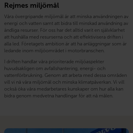
Rejmes miljömål
Våra övergripande miljömål är att minska användningen av
energi och vatten samt att bidra till minskad användning av
ändliga resurser. För oss har det alltid varit en självklarhet
att hushålla med resurserna och att effektivisera driften i
alla led. Företagets ambition är att ha anläggningar som är
ledande inom miljöområdet i motorbranschen.
I driften handlar våra prioriterade miljöaspekter
huvudsakligen om avfallshantering, energi- och
vattenförbrukning. Genom att arbeta med dessa områden
vill vi nå våra miljömål och minska klimatpåverkan. Vi vill
också öka våra medarbetares kunskaper om hur alla kan
bidra genom medvetna handlingar för att nå målen.